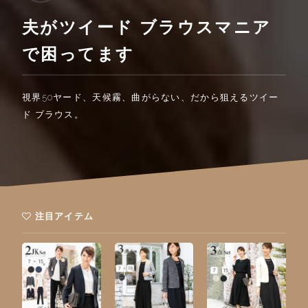
夫がツイード ブラウスマニア
で困ってます
視界50ヤード、天候霧、曲がらない、だから狙えるツイー
ド ブラウス。
注目アイテム