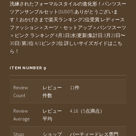
洗練されたフォーマルスタイルの進化形！パンツスー
ツアンサンブルセット(SU507) ありがとうございま
す！おかげさまで楽天ランキング2位受賞 レディース
ファッション＞スーツ・セットアップ＞パンツスーツ
＞ピンク ランキング 4月1日(水)更新(集計日:3月23日〜
30日) 第2位 4/1ピンク2位 詳しいサイズガイドはこち
ら！
ITEM NUMBER 9
Review
レビュー
11件
Count
件数
Review
レビュー
4.18（5点満点）
Average
平均
Shop
ショップ
パーティードレス専門