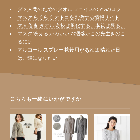
ダメ人間のためのタオル フェイスの6つのコツ
マスク らくらく オトコを刺激する情報サイト
大人 巻き タオル 奇抜は風化する、本質は残る。
マスク 洗える かわいい お洒落がこの先生きのこ
るには
アルコール スプレー 携帯用があれば 晴れた日
は、猫になりたい。
こちらも一緒にいかがですか