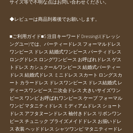
サイズ等で不明な点はお問い合わせください。
◆レビューは商品到着後でお願いします。
■ご利用ガイド■$ 注目キーワード DressingU(ドレッシ
ングユー)では、パーティードレス フォーマルドレス
ワンピース ドレス 結婚式ワンピース パーティドレス
ロングドレス ロングワンピース お呼ばれドレス ゲス
トドレス カシュクールワンピース 結婚式パーティー
ドレス 結婚式ドレス ミニドレス スカート ロングスカ
ート カラードレス ドレスワンピース ドレス結婚式 レ
ディースワンピース 二次会ドレス 大きいサイズワン
ピース ワンピ お呼ばれワンピース ケープ フォーマル
ワンピ マタニティドレス ミディアムドレス ショート
ドレス アフタヌーンドレス 袖付きドレス リボンワン
ピース チュニック ブライズメイドドレス お揃いドレ
ス 衣装 ヘッドドレス シャツワンピ マタニティードレ