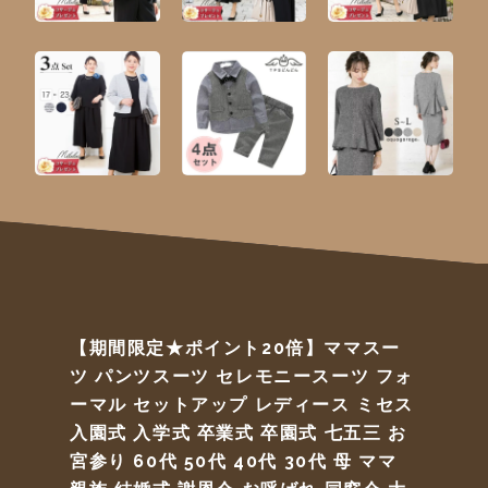
【期間限定★ポイント20倍】ママスー
ツ パンツスーツ セレモニースーツ フォ
ーマル セットアップ レディース ミセス
入園式 入学式 卒業式 卒園式 七五三 お
宮参り 60代 50代 40代 30代 母 ママ