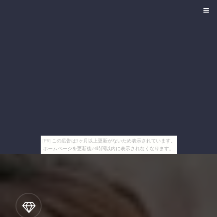
[PR] この広告は3ヶ月以上更新がないため表示されています。
ホームページを更新後24時間以内に表示されなくなります。