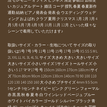
活 セレモニー オフィス ビジネス 清楚 参観日 普段使
い カジュアル デート 婚活 コーデ 授乳 春夏 春夏新作
通勤 結納 ピアノ発表会 発表 会 ウエディング ウェデ
ィング およばれ クラブ 夏用 クリスマス 1月 2月 3月 4
月 5月 6月 7月 8月 9月 10月 11月 12月 といった様々な
シーンで着用していただけます♪
取扱いサイズ・カラー・生地について サイズの取り
扱いは5号 7号 9号 11号 13号 15号 17号 19号 XS SS S M L
2L XXL LL XL 3L 4L 5L サイズ 大きめ 大きい 大きいサイズ
大きいサイズ 小さいサイズ Sサイズ トールサイズ 小
さい 5 17 ママ17号 号 150cm 160cm 170cm 180cm lサイ
ズ 70cm 80cm 90cm 120cm 130cm 140cm 70 90 100 110
120 130 140 150 160 大 小さめ プチサイズ 4mm 9.5 5cm
5センチ 9センチ ネイビー ピンク グリーン フォーマル
赤 黒 黒 秋 春 夏 冬 白 ワインレッド ベージュ ブルー
ホワイト バイカラー ゴールド シルバー ブラック 青