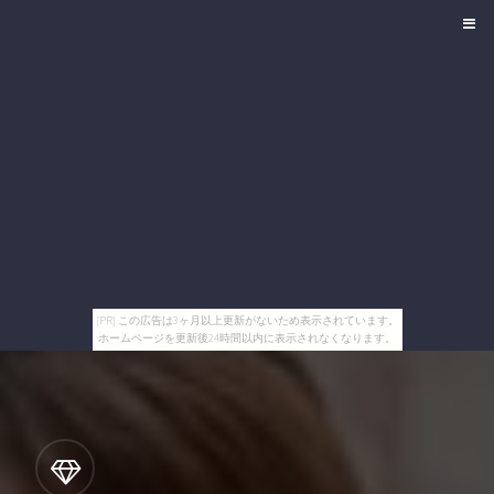
[PR] この広告は3ヶ月以上更新がないため表示されています。
ホームページを更新後24時間以内に表示されなくなります。