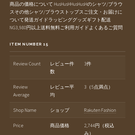
商品の価格について HusHusHHusHusHのシャツ/ブラウ
スその他シャツ/ブラウストップスご注文・お届けに
ついて発送ガイドラッピンググッズギフト配送
NG3,980円以上送料無料ご利用ガイドよくあるご質問
ITEM NUMBER 15
Review Count
レビュー件
3件
数
Review
レビュー平
3（5点満点）
Average
均
Shop Name
ショップ
Rakuten Fashion
Price
商品価格
2,744円（税込
み）