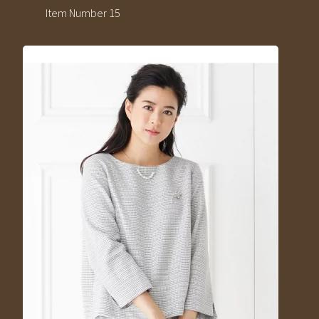
Item Number 15