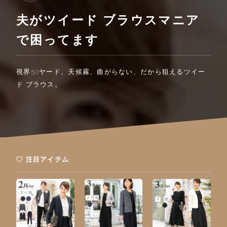
夫がツイード ブラウスマニア
で困ってます
視界50ヤード、天候霧、曲がらない、だから狙えるツイー
ド ブラウス。
注目アイテム