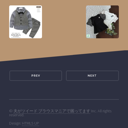
PREV
NEXT
©
夫がツイード ブラウスマニアで困ってます
Inc. All rights
reserved.
Design:
HTML5 UP