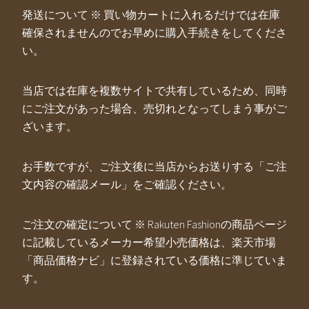
発送について ※ 買い物カートに入れるだけでは在庫
確保されませんのでお早めに購入手続きをしてくださ
い。
当店では在庫を複数サイトで共有しているため、同時
にご注文があった場合、売切れとなってしまう事がご
ざいます。
お手数ですが、ご注文後に当店からお送りする「ご注
文内容の確認メール」をご確認ください。
ご注文の確定について ※ Rakuten Fashionの商品ページ
に記載しているメーカー希望小売価格は、楽天市場
「商品価格ナビ」に登録されている価格に準じていま
す。