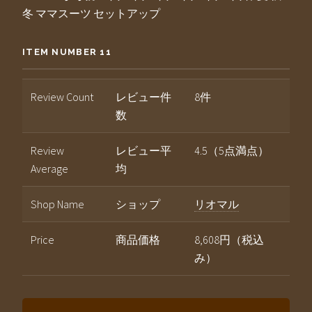
冬 ママスーツ セットアップ
ITEM NUMBER 11
Review Count
レビュー件
8件
数
Review
レビュー平
4.5（5点満点）
Average
均
Shop Name
ショップ
リオマル
Price
商品価格
8,608円（税込
み）