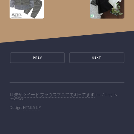
PREV
NEXT
©
夫がツイード ブラウスマニアで困ってます
Inc. All rights
reserved.
Design:
HTML5 UP