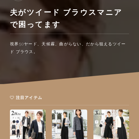
夫がツイード ブラウスマニア
で困ってます
視界50ヤード、天候霧、曲がらない、だから狙えるツイー
ド ブラウス。
注目アイテム