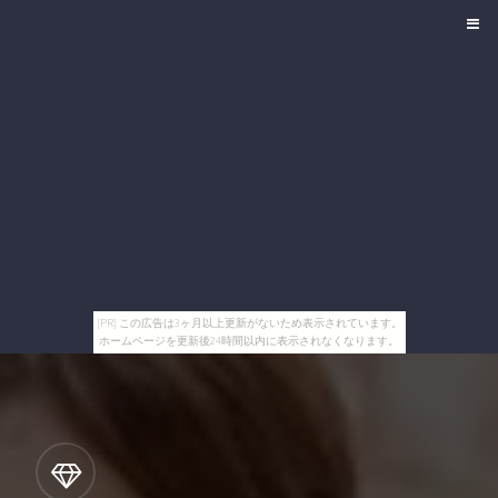
[PR] この広告は3ヶ月以上更新がないため表示されています。
ホームページを更新後24時間以内に表示されなくなります。