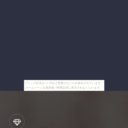
[PR] この広告は3ヶ月以上更新がないため表示されています。
ホームページを更新後24時間以内に表示されなくなります。