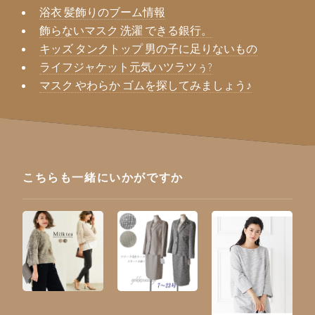
浴衣 髪飾りのブーム情報
飾らないマスク 洗濯 できる銀行。
キッズ タンクトップ 男の子に足りないもの
ライフジャケット元気ハツラツぅ?
マスク やわらか ゴムを探してみましょう♪
こちらも一緒にいかがですか