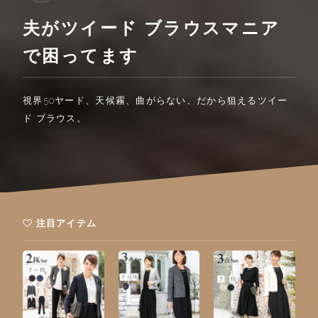
夫がツイード ブラウスマニア
で困ってます
視界50ヤード、天候霧、曲がらない、だから狙えるツイー
ド ブラウス。
注目アイテム