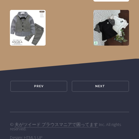
PREV
NEXT
©
夫がツイード ブラウスマニアで困ってます
Inc. All rights
reserved.
Design:
HTML5 UP