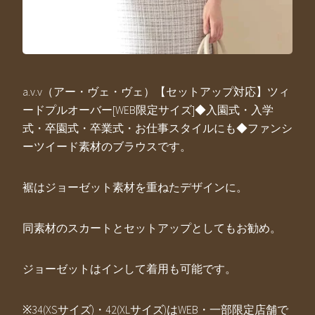
a.v.v（アー・ヴェ・ヴェ）【セットアップ対応】ツィ
ードプルオーバー[WEB限定サイズ]◆入園式・入学
式・卒園式・卒業式・お仕事スタイルにも◆ファンシ
ーツイード素材のブラウスです。
裾はジョーゼット素材を重ねたデザインに。
同素材のスカートとセットアップとしてもお勧め。
ジョーゼットはインして着用も可能です。
※34(XSサイズ)・42(XLサイズ)はWEB・一部限定店舗で