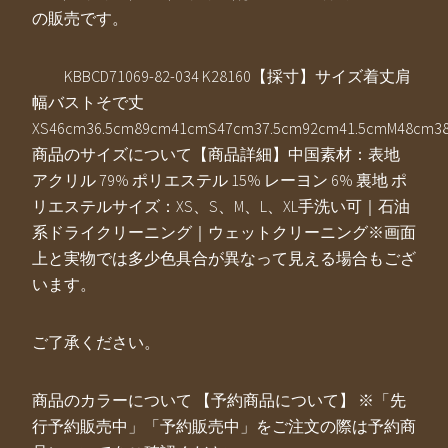
の販売です。
KBBCD71069-82-034 K28160【採寸】サイズ着丈肩
幅バストそで丈
XS46cm36.5cm89cm41cmS47cm37.5cm92cm41.5cmM48cm38
商品のサイズについて【商品詳細】中国素材：表地
アクリル 79% ポリエステル 15% レーヨン 6% 裏地 ポ
リエステルサイズ：XS、S、M、L、XL手洗い可｜石油
系ドライクリーニング｜ウェットクリーニング※画面
上と実物では多少色具合が異なって見える場合もござ
います。
ご了承ください。
商品のカラーについて 【予約商品について】 ※「先
行予約販売中」「予約販売中」をご注文の際は予約商