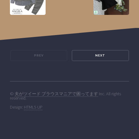
PREV
NEXT
©
夫がツイード ブラウスマニアで困ってます
Inc. All rights
reserved.
Design:
HTML5 UP