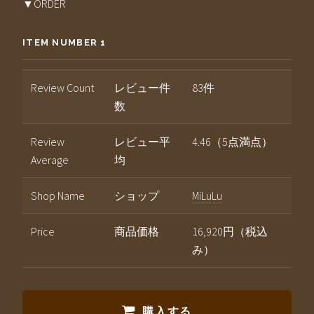
▼ORDER
ITEM NUMBER 1
Review Count
レビュー件
83件
数
Review
レビュー平
4.46（5点満点）
Average
均
Shop Name
ショップ
MiLuLu
Price
商品価格
16,920円（税込
み）
購入する