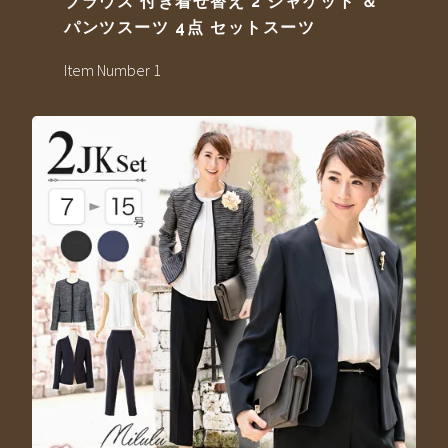
ブラウス 付き着せ替え 2 ジャケット ＆
パンツスーツ 4点 セットスーツ
Item Number 1