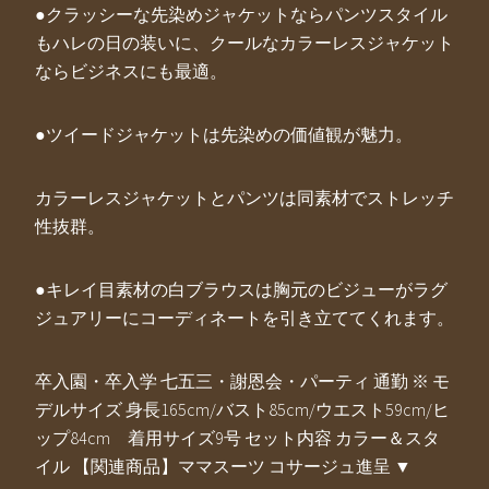
●クラッシーな先染めジャケットならパンツスタイル
もハレの日の装いに、クールなカラーレスジャケット
ならビジネスにも最適。
●ツイードジャケットは先染めの価値観が魅力。
カラーレスジャケットとパンツは同素材でストレッチ
性抜群。
●キレイ目素材の白ブラウスは胸元のビジューがラグ
ジュアリーにコーディネートを引き立ててくれます。
卒入園・卒入学 七五三・謝恩会・パーティ 通勤 ※ モ
デルサイズ 身長165cm/バスト85cm/ウエスト59cm/ヒ
ップ84cm 着用サイズ9号 セット内容 カラー＆スタ
イル 【関連商品】ママスーツ コサージュ進呈 ▼