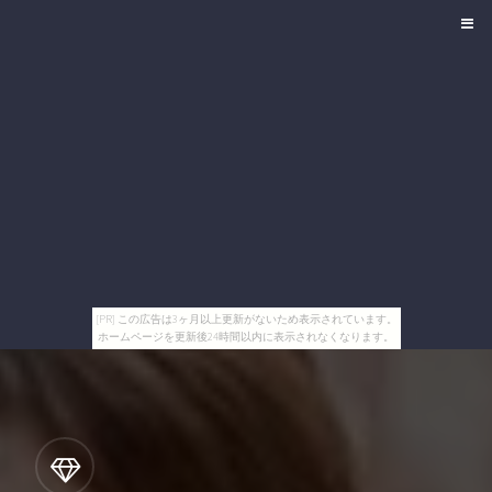
[PR] この広告は3ヶ月以上更新がないため表示されています。
ホームページを更新後24時間以内に表示されなくなります。