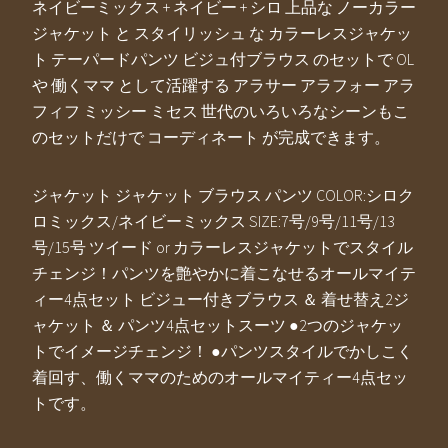
ネイビーミックス + ネイビー + シロ 上品な ノーカラー
ジャケット と スタイリッシュ な カラーレスジャケッ
ト テーパードパンツ ビジュ付ブラウス のセットで OL
や 働くママ として活躍する アラサー アラフォー アラ
フィフ ミッシー ミセス 世代のいろいろなシーンもこ
のセットだけで コーディネート が完成できます。
ジャケット ジャケット ブラウス パンツ COLOR:シロク
ロミックス/ネイビーミックス SIZE:7号/9号/11号/13
号/15号 ツイード or カラーレスジャケットでスタイル
チェンジ！パンツを艶やかに着こなせるオールマイテ
ィー4点セット ビジュー付きブラウス ＆ 着せ替え2ジ
ャケット ＆ パンツ4点セットスーツ ●2つのジャケッ
トでイメージチェンジ！ ●パンツスタイルでかしこく
着回す、働くママのためのオールマイティー4点セッ
トです。