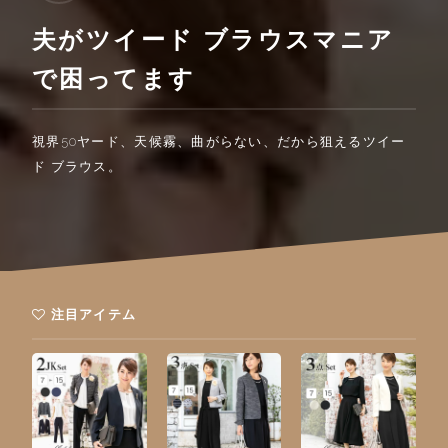
夫がツイード ブラウスマニア
で困ってます
視界50ヤード、天候霧、曲がらない、だから狙えるツイー
ド ブラウス。
注目アイテム