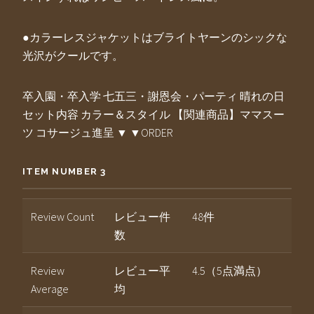
●カラーレスジャケットはブライトヤーンのシックな
光沢がクールです。
卒入園・卒入学 七五三・謝恩会・パーティ 晴れの日
セット内容 カラー＆スタイル 【関連商品】ママスー
ツ コサージュ進呈 ▼ ▼ORDER
ITEM NUMBER 3
Review Count
レビュー件
48件
数
Review
レビュー平
4.5（5点満点）
Average
均