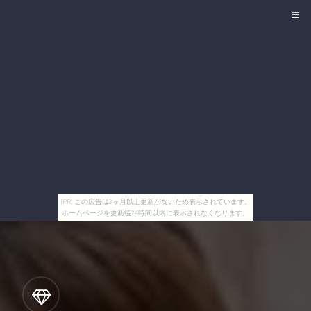
[PR] この広告は3ヶ月以上更新がないため表示されています。
ホームページを更新後24時間以内に表示されなくなります。