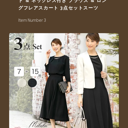
ト ＆ ネックレス付き ブラウス ＆ ロン
グフレアスカート 3点セットスーツ
Item Number 3