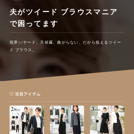
夫がツイード ブラウスマニア
で困ってます
視界50ヤード、天候霧、曲がらない、だから狙えるツイー
ド ブラウス。
注目アイテム