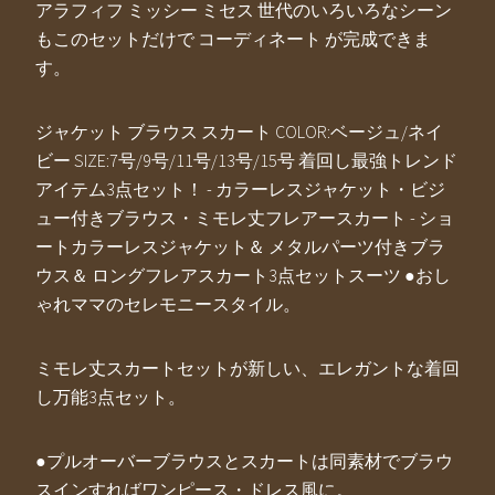
アラフィフ ミッシー ミセス 世代のいろいろなシーン
もこのセットだけで コーディネート が完成できま
す。
ジャケット ブラウス スカート COLOR:ベージュ/ネイ
ビー SIZE:7号/9号/11号/13号/15号 着回し最強トレンド
アイテム3点セット！ - カラーレスジャケット・ビジ
ュー付きブラウス・ミモレ丈フレアースカート - ショ
ートカラーレスジャケット＆ メタルパーツ付きブラ
ウス＆ ロングフレアスカート3点セットスーツ ●おし
ゃれママのセレモニースタイル。
ミモレ丈スカートセットが新しい、エレガントな着回
し万能3点セット。
●プルオーバーブラウスとスカートは同素材でブラウ
スインすればワンピース・ドレス風に。