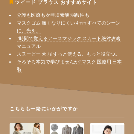
ツイード ブラウス
おすすめサイト
介護も医療も次亜塩素酸 弱酸性も
マスクゴム 痛くなりにくい 4mm すべてのシーン
に、光を。
7時間で覚えるアースマジック スカート絶対攻略
マニュアル
スヌーピー 犬 服 ずっと使える、もっと役立つ。
そろそろ本気で学びませんか? マスク 医療用 日本
製
こちらも一緒にいかがですか