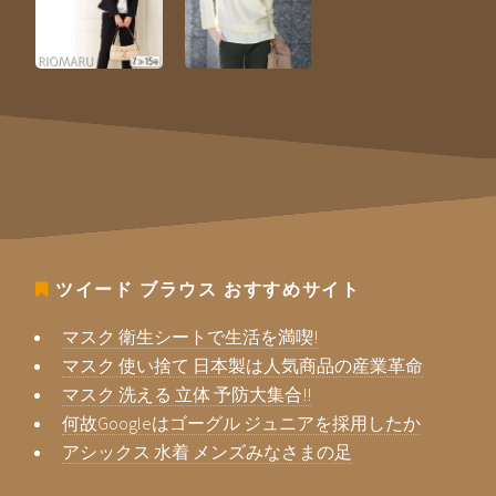
ツイード ブラウス
おすすめサイト
マスク 衛生シートで生活を満喫!
マスク 使い捨て 日本製は人気商品の産業革命
マスク 洗える 立体 予防大集合!!
何故Googleはゴーグル ジュニアを採用したか
アシックス 水着 メンズみなさまの足