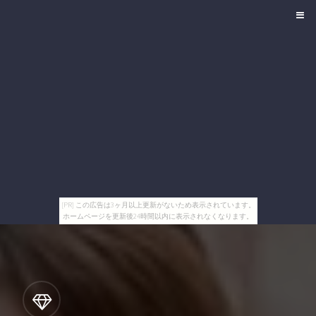
[PR] この広告は3ヶ月以上更新がないため表示されています。
ホームページを更新後24時間以内に表示されなくなります。