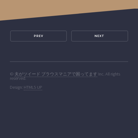
PREV
NEXT
©
夫がツイード ブラウスマニアで困ってます
Inc. All rights
reserved.
Design:
HTML5 UP