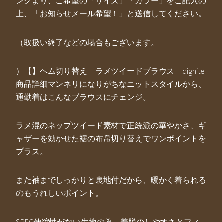
ンクより、ご希望の「サイズ」「カラー」をご記入の
上、「お知らせメール希望！」と送信してください。
（取扱い終了などの場合もございます。
）【】ヘム切り替え ラメツイードブラウス dignite
商品詳細マンネリになりがちなニットスタイルから、
通勤着はこんなブラウスにチェンジ。
ラメ混のネップツイード素材で正統派の華やかさ、ギ
ャザーを効かせた裾の布帛切り替えでワンポイントを
プラス。
また袖までしっかりと裏地付だから、暖かく着られる
のもうれしいポイント。
SPEC伸縮性がない生地の為、着脱のしやすさとフィ