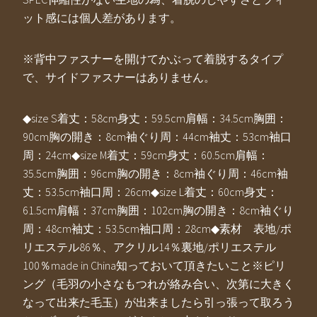
ット感には個人差があります。
※背中ファスナーを開けてかぶって着脱するタイプ
で、サイドファスナーはありません。
◆size S着丈：58cm身丈：59.5cm肩幅：34.5cm胸囲：
90cm胸の開き：8cm袖ぐり周：44cm袖丈：53cm袖口
周：24cm◆size M着丈：59cm身丈：60.5cm肩幅：
35.5cm胸囲：96cm胸の開き：8cm袖ぐり周：46cm袖
丈：53.5cm袖口周：26cm◆size L着丈：60cm身丈：
61.5cm肩幅：37cm胸囲：102cm胸の開き：8cm袖ぐり
周：48cm袖丈：53.5cm袖口周：28cm◆素材 表地/ポ
リエステル86％、アクリル14％裏地/ポリエステル
100％made in China知っておいて頂きたいこと※ピリ
ング（毛羽の小さなもつれが絡み合い、次第に大きく
なって出来た毛玉）が出来ましたら引っ張って取ろう