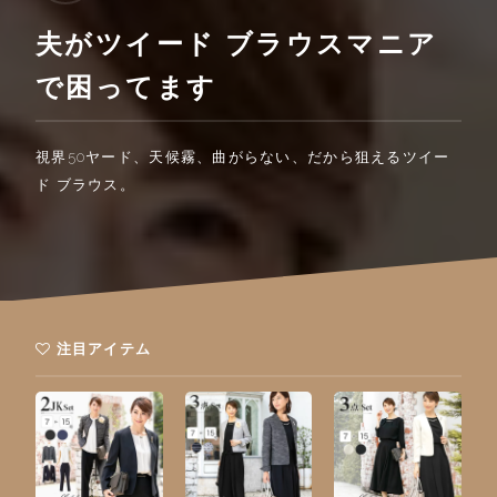
夫がツイード ブラウスマニア
で困ってます
視界50ヤード、天候霧、曲がらない、だから狙えるツイー
ド ブラウス。
注目アイテム