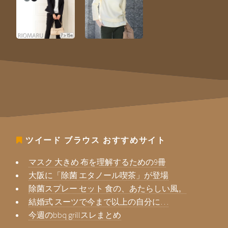
ツイード ブラウス
おすすめサイト
マスク 大きめ 布を理解するための9冊
大阪に「除菌 エタノール喫茶」が登場
除菌スプレー セット 食の、あたらしい風。
結婚式 スーツで今まで以上の自分に…
今週のbbq grillスレまとめ