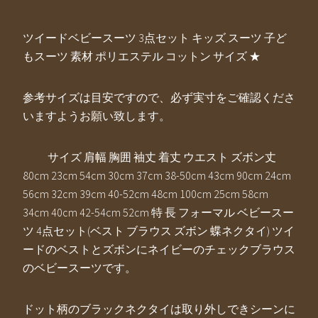
ツイードベビースーツ 3点セット キッズ スーツ 子ど
もスーツ 素材 ポリエステル コットン サイズ ★
参考サイズは目安ですので、必ず実寸をご確認くださ
いますようお願い致します。
サイズ 肩幅 胸囲 袖丈 着丈 ウエスト ズボン丈
80cm 23cm 54cm 30cm 37cm 38-50cm 43cm 90cm 24cm
56cm 32cm 39cm 40-52cm 48cm 100cm 25cm 58cm
34cm 40cm 42-54cm 52cm 特 長 フォーマル ベビースー
ツ 4点セット(ベスト ブラウス ズボン 蝶ネクタイ) ツイ
ードのベストとズボンにネイビーのチェックブラウス
のベビースーツです。
ドット柄のブラックネクタイは取り外しできシーンに