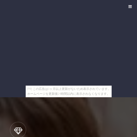
[PR] この広告は3ヶ月以上更新がないため表示されています。
ホームページを更新後24時間以内に表示されなくなります。