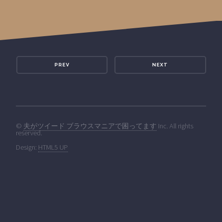
PREV
NEXT
©
夫がツイード ブラウスマニアで困ってます
Inc. All rights
reserved.
Design:
HTML5 UP