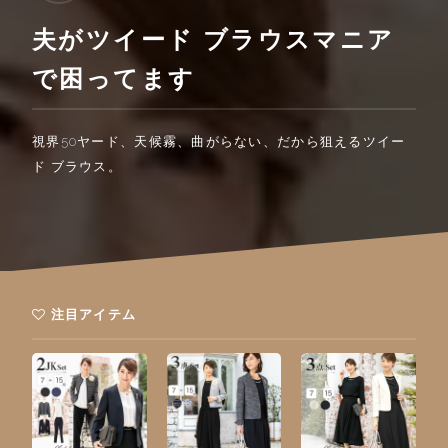
夫がツイード ブラウスマニア
で困ってます
視界50ヤード、天候霧、曲がらない、だから狙えるツイー
ド ブラウス。
注目アイテム