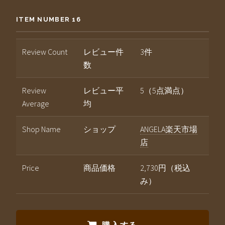
ITEM NUMBER 16
Review Count
レビュー件
3件
数
Review
レビュー平
5（5点満点）
Average
均
Shop Name
ショップ
ANGELA楽天市場
店
Price
商品価格
2,730円（税込
み）