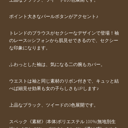
ポイント大きなパールボタンがアクセント♪
トレンドのブラウスがセクシーなデザインで登場！袖
のレースorシフォンから肌見せできるので、セクシー
な印象になります。
ふわっとした袖は、気になる二の腕もカバー。
ウエストは袖と同じ素材のリボン付きで、キュッと結
べば細見せ効果も女の子らしさもUPします♪
上品なブラック、ツイードの3色展開です。
スペック《素材》(本体)ポリエステル 100%(無地別生