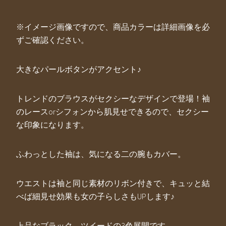
※イメージ画像ですので、商品カラーは詳細画像を必
ずご確認ください。
大きなパールボタンがアクセント♪
トレンドのブラウスがセクシーなデザインで登場！袖
のレースorシフォンから肌見せできるので、セクシー
な印象になります。
ふわっとした袖は、気になる二の腕もカバー。
ウエストは袖と同じ素材のリボン付きで、キュッと結
べば細見せ効果も女の子らしさもUPします♪
上品なブラック、ツイードの3色展開です。