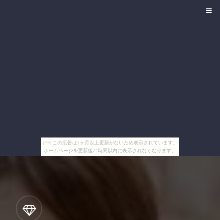
[PR] この広告は3ヶ月以上更新がないため表示されています。
ホームページを更新後24時間以内に表示されなくなります。