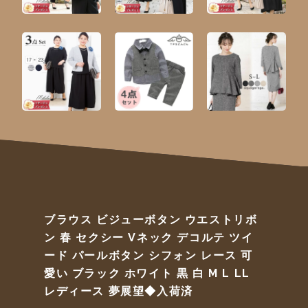
ブラウス ビジューボタン ウエストリボ
ン 春 セクシー Vネック デコルテ ツイ
ード パールボタン シフォン レース 可
愛い ブラック ホワイト 黒 白 M L LL
レディース 夢展望◆入荷済