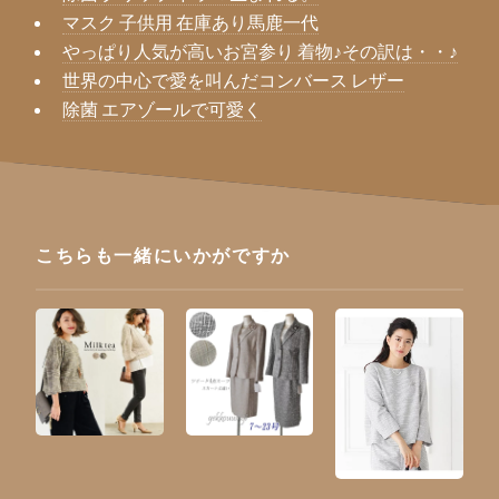
マスク 子供用 在庫あり馬鹿一代
やっぱり人気が高いお宮参り 着物♪その訳は・・♪
世界の中心で愛を叫んだコンバース レザー
除菌 エアゾールで可愛く
こちらも一緒にいかがですか