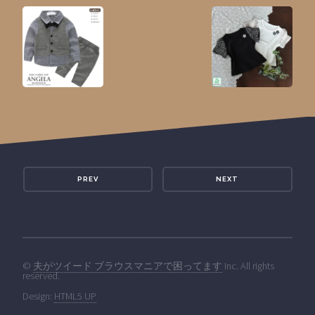
PREV
NEXT
©
夫がツイード ブラウスマニアで困ってます
Inc. All rights
reserved.
Design:
HTML5 UP