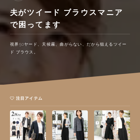
夫がツイード ブラウスマニア
で困ってます
視界50ヤード、天候霧、曲がらない、だから狙えるツイー
ド ブラウス。
注目アイテム