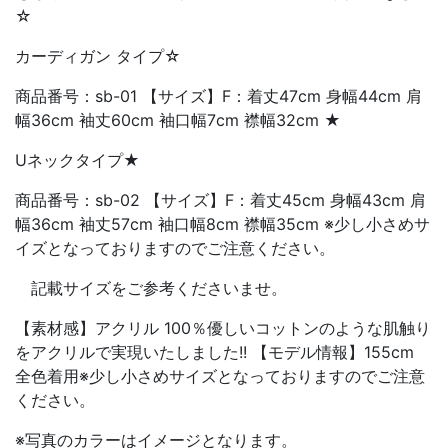
☆
カーディガン タイプ☆
商品番号：sb-01 【サイズ】F：着丈47cm 身幅44cm 肩
幅36cm 袖丈60cm 袖口幅7cm 襟幅32cm ★
Uネックタイプ★
商品番号：sb-02 【サイズ】F：着丈45cm 身幅43cm 肩
幅36cm 袖丈57cm 袖口幅8cm 襟幅35cm ※少し小さめサ
イズとなっておりますのでご注意ください。
記載サイズをご参考くださいませ。
【素材感】アクリル 100％優しいコットンのような肌触り
をアクリルで実現いたしました!! 【モデル情報】155cm
全色着用※少し小さめサイズとなっておりますのでご注意
ください。
※写真のカラーはイメージとなります。