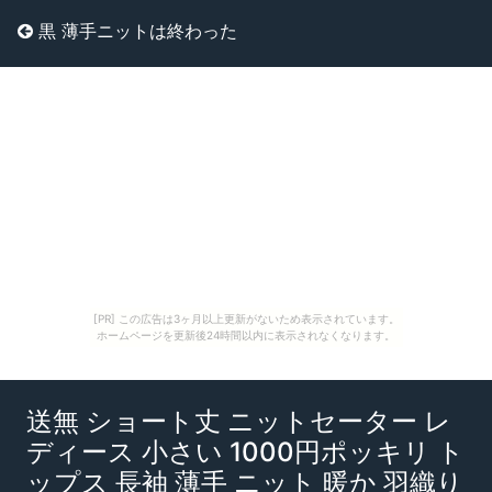
黒 薄手ニットは終わった
[PR] この広告は3ヶ月以上更新がないため表示されています。
ホームページを更新後24時間以内に表示されなくなります。
送無 ショート丈 ニットセーター レ
ディース 小さい 1000円ポッキリ ト
ップス 長袖 薄手 ニット 暖か 羽織り