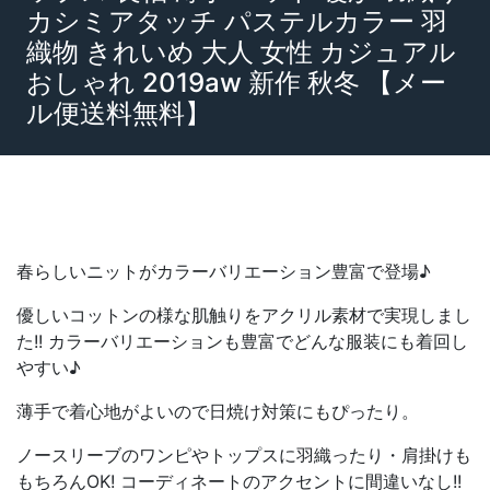
カシミアタッチ パステルカラー 羽
織物 きれいめ 大人 女性 カジュアル
おしゃれ 2019aw 新作 秋冬 【メー
ル便送料無料】
春らしいニットがカラーバリエーション豊富で登場♪
優しいコットンの様な肌触りをアクリル素材で実現しまし
た!! カラーバリエーションも豊富でどんな服装にも着回し
やすい♪
薄手で着心地がよいので日焼け対策にもぴったり。
ノースリーブのワンピやトップスに羽織ったり・肩掛けも
もちろんOK! コーディネートのアクセントに間違いなし!!