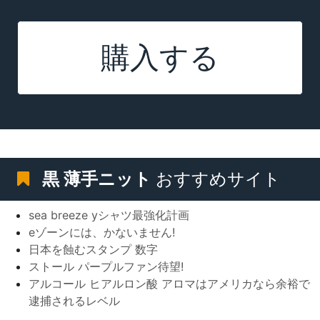
購入する
黒 薄手ニット
おすすめサイト
sea breeze yシャツ最強化計画
eゾーンには、かないません!
日本を蝕むスタンプ 数字
ストール パープルファン待望!
アルコール ヒアルロン酸 アロマはアメリカなら余裕で
逮捕されるレベル