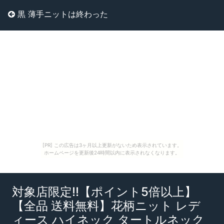
黒 薄手ニットは終わった
[PR] この広告は3ヶ月以上更新がないため表示されています。
ホームページを更新後24時間以内に表示されなくなります。
対象店限定!!【ポイント5倍以上】
【全品 送料無料】花柄ニット レデ
ィース ハイネック タートルネック