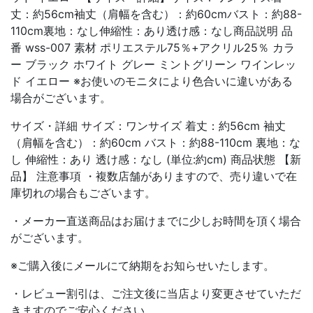
丈：約56cm袖丈（肩幅を含む）：約60cmバスト：約88-
110cm裏地：なし伸縮性：あり透け感：なし商品説明 品
番 wss-007 素材 ポリエステル75％+アクリル25％ カラ
ー ブラック ホワイト グレー ミントグリーン ワインレッ
ド イエロー ※お使いのモニタにより色合いに違いがある
場合がございます。
サイズ・詳細 サイズ：ワンサイズ 着丈：約56cm 袖丈
（肩幅を含む）：約60cm バスト：約88-110cm 裏地：な
し 伸縮性：あり 透け感：なし (単位:約cm) 商品状態 【新
品】 注意事項 ・複数店舗がありますので、売り違いで在
庫切れの場合もございます。
・メーカー直送商品はお届けまでに少しお時間を頂く場合
がございます。
※ご購入後にメールにて納期をお知らせいたします。
・レビュー割引は、ご注文後に当店より変更させていただ
きますのでご安心ください。