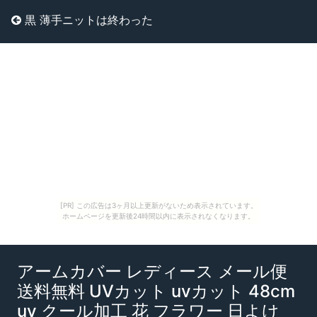
黒 薄手ニットは終わった
[PR] この広告は3ヶ月以上更新がないため表示されています。
ホームページを更新後24時間以内に表示されなくなります。
アームカバー レディース メール便
送料無料 UVカット uvカット 48cm
uv クール加工 花 フラワー 日よけ