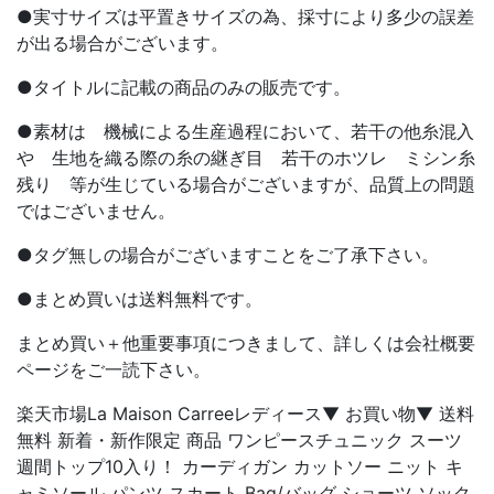
●実寸サイズは平置きサイズの為、採寸により多少の誤差
が出る場合がございます。
●タイトルに記載の商品のみの販売です。
●素材は 機械による生産過程において、若干の他糸混入
や 生地を織る際の糸の継ぎ目 若干のホツレ ミシン糸
残り 等が生じている場合がございますが、品質上の問題
ではございません。
●タグ無しの場合がございますことをご了承下さい。
●まとめ買いは送料無料です。
まとめ買い＋他重要事項につきまして、詳しくは会社概要
ページをご一読下さい。
楽天市場La Maison Carreeレディース▼ お買い物▼ 送料
無料 新着・新作限定 商品 ワンピースチュニック スーツ
週間トップ10入り！ カーディガン カットソー ニット キ
ャミソール パンツ スカート Bag/バッグ ショーツ ソック