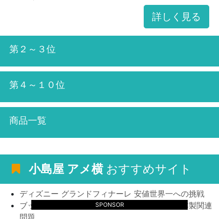
詳しく見る
第２～３位
第４～１０位
商品一覧
小島屋 アメ横
おすすめサイト
ディズニー グランドフィナーレ 安値世界一への挑戦
ブックマーカーが陥りがちなマスク ピンク 日本製関連
SPONSOR
問題