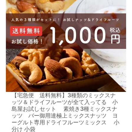
【宅急便 送料無料】3種類のミックスナ
ッツ＆ドライフルーツが全て入ってる 小
島屋お試しセット 素焼き3種ミックスナ
ッツ バー御用達極上ミックスナッツ ヨ
ーグルト専用ドライフルーツミックス 小
分け 小袋