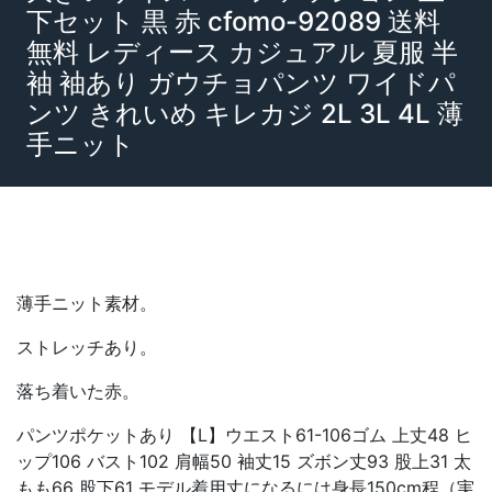
下セット 黒 赤 cfomo-92089 送料
無料 レディース カジュアル 夏服 半
袖 袖あり ガウチョパンツ ワイドパ
ンツ きれいめ キレカジ 2L 3L 4L 薄
手ニット
薄手ニット素材。
ストレッチあり。
落ち着いた赤。
パンツポケットあり 【L】ウエスト61-106ゴム 上丈48 ヒ
ップ106 バスト102 肩幅50 袖丈15 ズボン丈93 股上31 太
もも66 股下61 モデル着用丈になるには身長150cm程（実