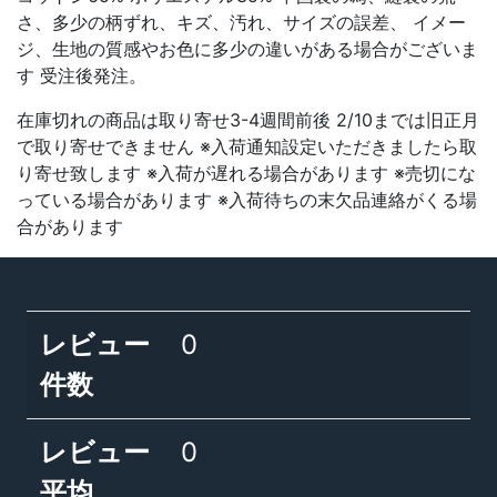
さ、多少の柄ずれ、キズ、汚れ、サイズの誤差、 イメー
ジ、生地の質感やお色に多少の違いがある場合がございま
す 受注後発注。
在庫切れの商品は取り寄せ3-4週間前後 2/10までは旧正月
で取り寄せできません ※入荷通知設定いただきましたら取
り寄せ致します ※入荷が遅れる場合があります ※売切にな
っている場合があります ※入荷待ちの末欠品連絡がくる場
合があります
レビュー
0
件数
レビュー
0
平均