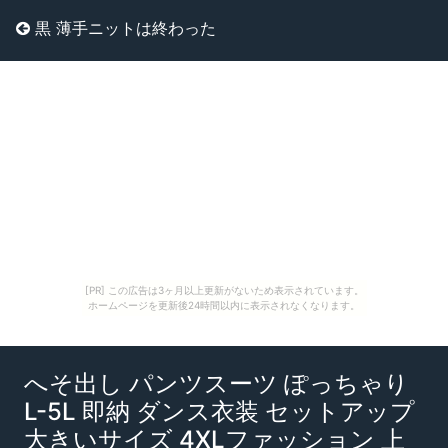
黒 薄手ニットは終わった
[PR] この広告は3ヶ月以上更新がないため表示されています。
ホームページを更新後24時間以内に表示されなくなります。
へそ出し パンツスーツ ぽっちゃり
L-5L 即納 ダンス衣装 セットアップ
大きいサイズ 4XLファッション 上