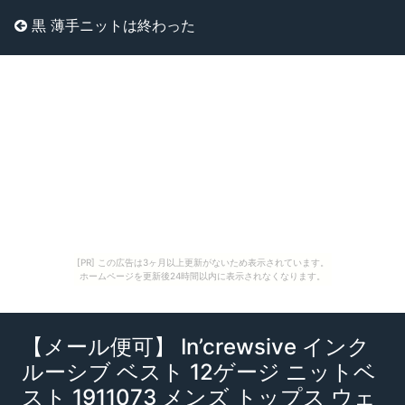
黒 薄手ニットは終わった
[PR] この広告は3ヶ月以上更新がないため表示されています。
ホームページを更新後24時間以内に表示されなくなります。
【メール便可】 In’crewsive インク
ルーシブ ベスト 12ゲージ ニットベ
スト 1911073 メンズ トップス ウェ