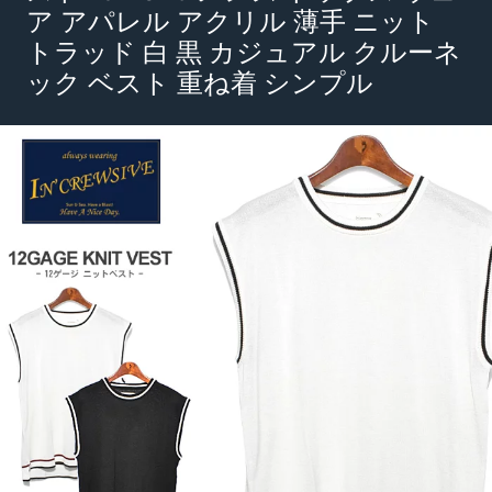
ア アパレル アクリル 薄手 ニット
トラッド 白 黒 カジュアル クルーネ
ック ベスト 重ね着 シンプル