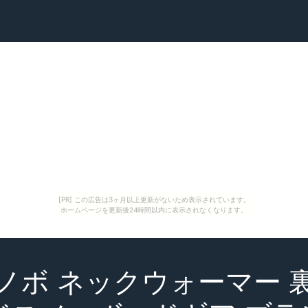
[PR] この広告は3ヶ月以上更新がないため表示されています。
ホームページを更新後24時間以内に表示されなくなります。
ボ ネックウォーマー 裏起