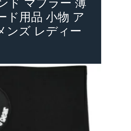
ンド マフラー 薄
ード用品 小物 ア
メンズ レディー