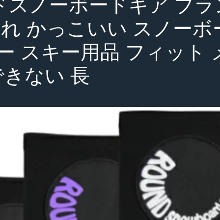
ンドスノーボードギア ブラ
ゃれ かっこいい スノーボ
ー スキー用品 フィット 
できない 長