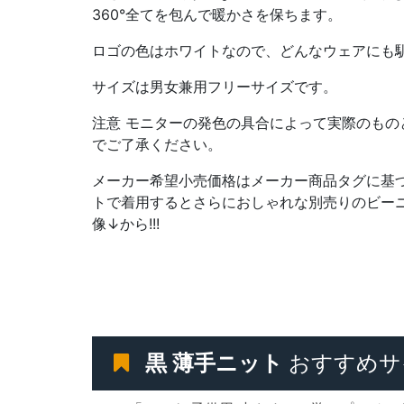
360°全てを包んで暖かさを保ちます。
ロゴの色はホワイトなので、どんなウェアにも
サイズは男女兼用フリーサイズです。
注意 モニターの発色の具合によって実際のもの
でご了承ください。
メーカー希望小売価格はメーカー商品タグに基
トで着用するとさらにおしゃれな別売りのビーニ
像↓から!!!
黒 薄手ニット
おすすめサ