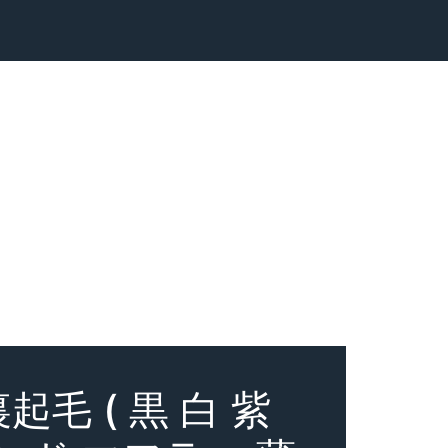
毛 ( 黒 白 紫