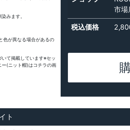
市場
馴染みます。
税込価格
2,8
と色が異なる場合があるの
づいて掲載しています※セッ
ー(ニット帽)はコチラの画
イト