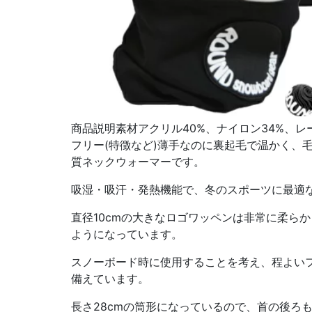
商品説明素材アクリル40%、ナイロン34%、レー
フリー(特徴など)薄手なのに裏起毛で温かく、
質ネックウォーマーです。
吸湿・吸汗・発熱機能で、冬のスポーツに最適
直径10cmの大きなロゴワッペンは非常に柔ら
ようになっています。
スノーボード時に使用することを考え、程よい
備えています。
長さ28cmの筒形になっているので、首の後ろ