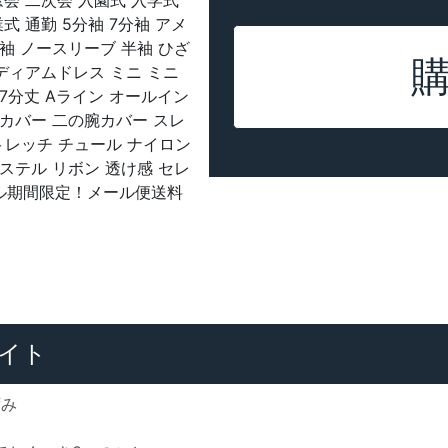
窓会 二次会 入園式 入学式
式 通勤 5分袖 7分袖 アメ
袖 ノースリーブ 半袖 ひざ
ミディアムドレス ミニ ミニ
7分丈 Aライン オールイン
型カバー 二の腕カバー スレ
トレッチ チュール ナイロン
ステル リボン 透け感 セレ
セール期間限定！メール便送料
イト
ずみ