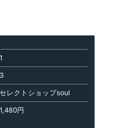
1
3
セレクトショップsoul
1,480円