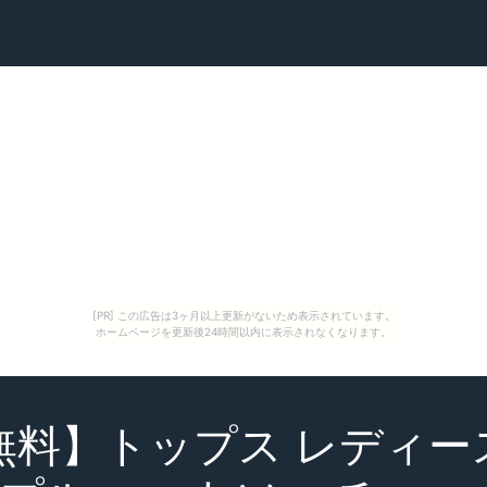
[PR] この広告は3ヶ月以上更新がないため表示されています。
ホームページを更新後24時間以内に表示されなくなります。
料】トップス レディース