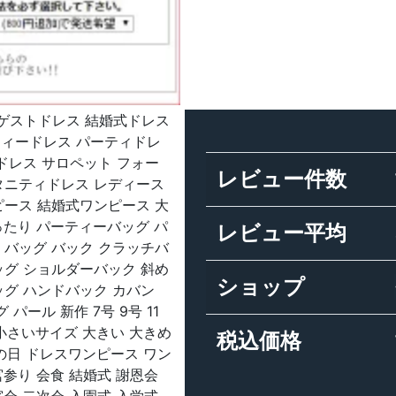
ス ゲストドレス 結婚式ドレス
パーティードレス パーティドレ
ドレス サロペット フォー
レビュー件数
タニティドレス レディース
ピース 結婚式ワンピース 大
ったり パーティーバッグ パ
レビュー平均
 バッグ バック クラッチバ
ッグ ショルダーバック 斜め
ショップ
ッグ ハンドバック カバン
パール 新作 7号 9号 11
サイズ 小さいサイズ 大きい 大きめ
税込価格
冬 母の日 ドレスワンピース ワン
参り 会食 結婚式 謝恩会