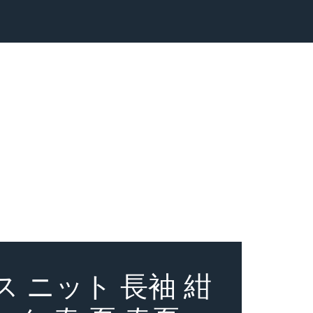
 ニット 長袖 紺