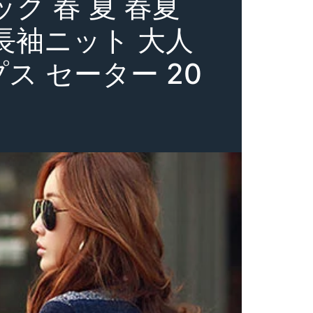
ク 春 夏 春夏
長袖ニット 大人
ス セーター 20