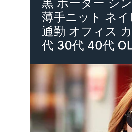
黒 ボーダー シン
薄手ニット ネイ
通勤 オフィス 
代 30代 40代 