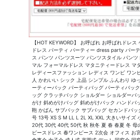
【HOT KEYWORD】 お呼ばれ お呼ばれドレ
ドレス パーティ パーティー dress party 
ス パンツ パンツスーツ パンツスタイル パンツ
マル フォーマルドレス マタニティードレス マ
レディースファッション レディス ワンピ ワン
人 かわいい シック 上品 シンプル ふんわり ゆ
ーティーバック パーティバッグ パーティバック
ッグ クラッチバック ショルダー ショルダーバ
がけ 斜めがけバッグ 斜めがけバック ハンドバ
鞄 かばん サブバック サブバッグ セカンドバッグ 
号 13号 XS S M LL L 2L XL XXL 大きい
20代 30代 40代 50代 秋 秋冬 夏 春 春夏 
ピースドレス 春ワンピース 2次会 オフィス お宮