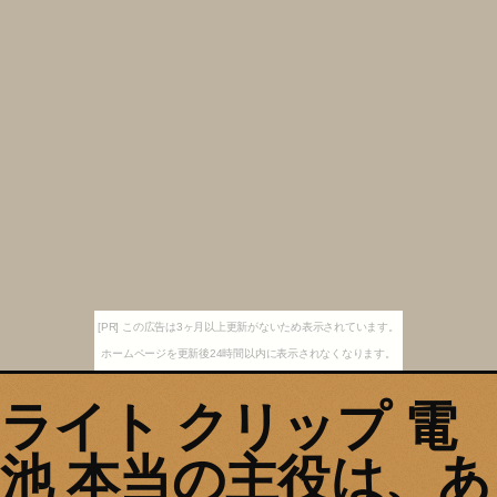
[PR] この広告は3ヶ月以上更新がないため表示されています。
ホームページを更新後24時間以内に表示されなくなります。
ライト クリップ 電
池 本当の主役は、あ