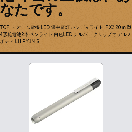
なたです。
TOP
＞ オーム電機 LED 懐中電灯 ハンディライト IPX2 20lm 単
4形乾電池2本 ペンライト 白色LED シルバー クリップ付 アルミ
ボディ LH-PY1N-S