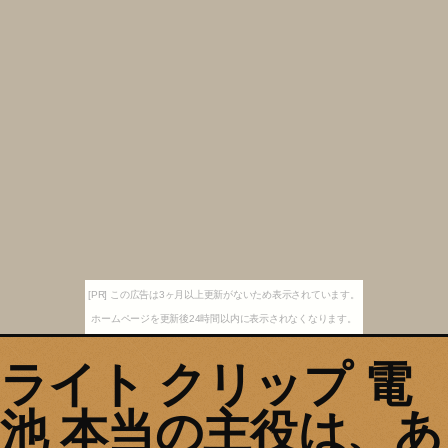
[PR] この広告は3ヶ月以上更新がないため表示されています。
ホームページを更新後24時間以内に表示されなくなります。
ライト クリップ 電
池 本当の主役は、あ