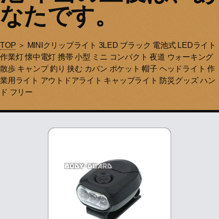
なたです。
TOP
＞ MINIクリップライト 3LED ブラック 電池式 LEDライト
作業灯 懐中電灯 携帯 小型 ミニ コンパクト 夜道 ウォーキング
散歩 キャンプ 釣り 挟む カバン ポケット 帽子 ヘッドライト 作
業用ライト アウトドアライト キャップライト 防災グッズ ハン
ド フリー