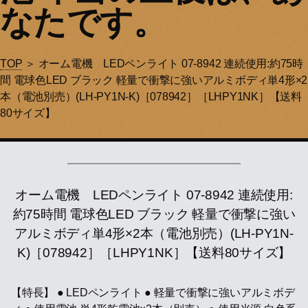
なたです。
TOP
＞ オーム電機 LEDペンライト 07-8942 連続使用:約75時
間 電球色LED ブラック 軽量で衝撃に強いアルミボディ単4形×2
本（電池別売）(LH-PY1N-K)［078942］［LHPY1NK］【送料
80サイズ】
オーム電機 LEDペンライト 07-8942 連続使用:
約75時間 電球色LED ブラック 軽量で衝撃に強い
アルミボディ単4形×2本（電池別売）(LH-PY1N-
K)［078942］［LHPY1NK］【送料80サイズ】
【特長】 ● LEDペンライト ● 軽量で衝撃に強いアルミボデ