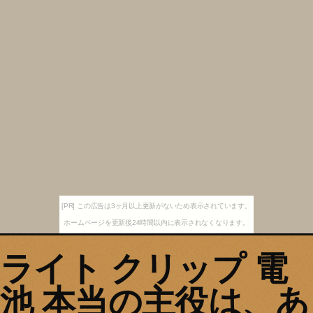
[PR] この広告は3ヶ月以上更新がないため表示されています。
ホームページを更新後24時間以内に表示されなくなります。
ライト クリップ 電
池 本当の主役は、あ