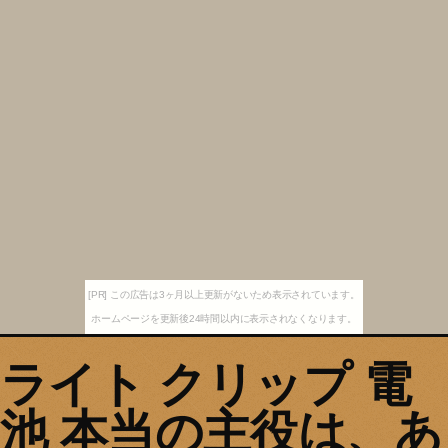
[PR] この広告は3ヶ月以上更新がないため表示されています。
ホームページを更新後24時間以内に表示されなくなります。
ライト クリップ 電
池 本当の主役は、あ