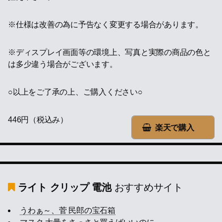
※仕様は改善の為に予告なく変更する場合があります。
※ディスプレイ画面等の環境上、写真と実際の商品の色と
は多少違う場合がございます。
○以上をご了承の上、ご購入ください○
446円（税込み）
楽天で購入
ライト クリップ 電池
おすすめサイト
うわぁ～、菅 民郎の宝石箱