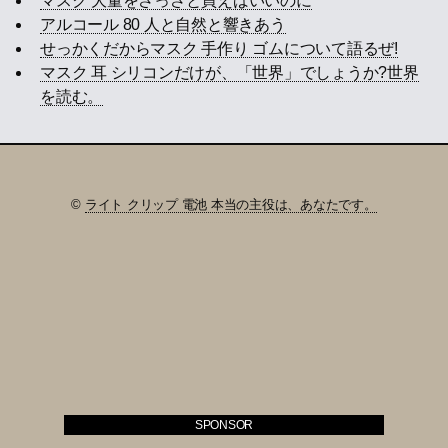
マスク 大量をさっさと買えばいいのに
アルコール 80 人と自然と響きあう
せっかくだからマスク 手作り ゴムについて語るぜ!
マスク 耳 シリコンだけが、「世界」でしょうか?世界
を読む。
©
ライト クリップ 電池 本当の主役は、あなたです。
SPONSOR