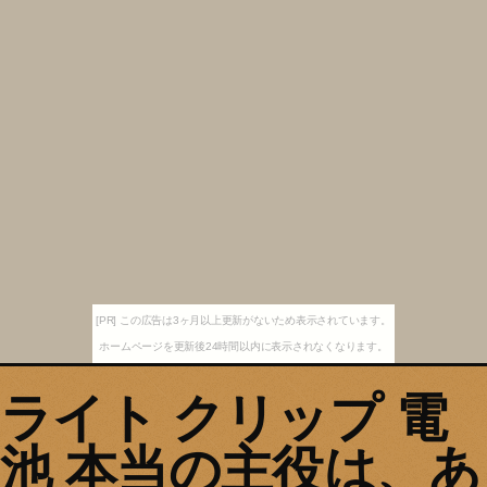
[PR] この広告は3ヶ月以上更新がないため表示されています。
ホームページを更新後24時間以内に表示されなくなります。
ライト クリップ 電
池 本当の主役は、あ