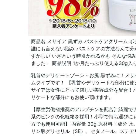
商品名 メサイア 黒ずみ バストケアクリーム ボ
誰にも言えない悩み バストケアの方法なんて分
ずかしい いざという時引かれるかも そんな悩
ました！ 商品説明 1か月たっぷり使える30g入
乳首やデリケートゾーン・お尻 黒ずみに！メサ
ムタイプです！ 【乳首やデリケートな部分に使
サイアは女性にとって嬉しい美容成分を配合！
リケートな部分にもお使い頂けます。
【厚生労働省推奨のアルプチンを配合】綺麗で
系のピンクの化粧箱を採用！小型で持ち運びにも
方でも使用可能】 内容量 30g 原材料・成分 
リン酸グリセリル（SE）、セタノール、ステア