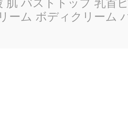
股 肌 バストトップ 乳首
リーム ボディクリーム バ