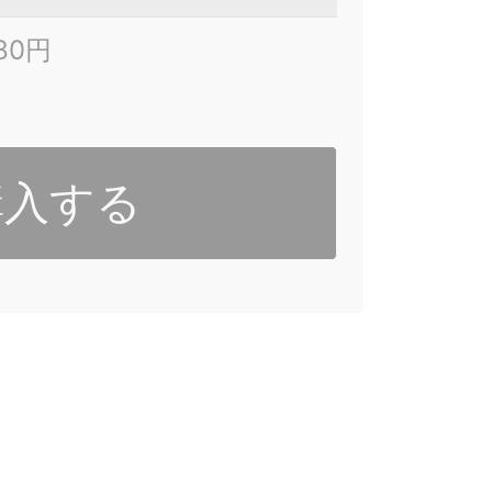
480円
購入する