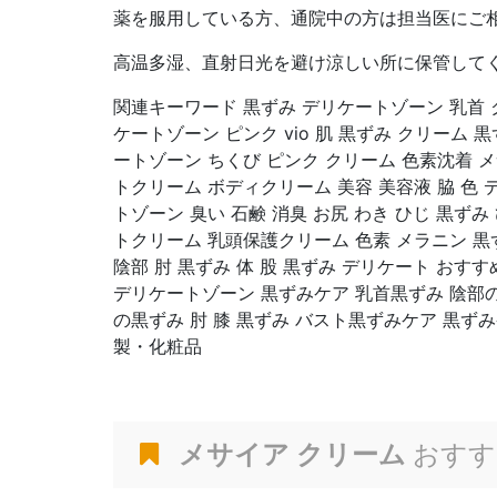
薬を服用している方、通院中の方は担当医にご
高温多湿、直射日光を避け涼しい所に保管して
関連キーワード 黒ずみ デリケートゾーン 乳首 
ケートゾーン ピンク vio 肌 黒ずみ クリーム 
ートゾーン ちくび ピンク クリーム 色素沈着 メ
トクリーム ボディクリーム 美容 美容液 脇 色 
トゾーン 臭い 石鹸 消臭 お尻 わき ひじ 黒ずみ
トクリーム 乳頭保護クリーム 色素 メラニン 黒ず
陰部 肘 黒ずみ 体 股 黒ずみ デリケート おすすめ
デリケートゾーン 黒ずみケア 乳首黒ずみ 陰部
の黒ずみ 肘 膝 黒ずみ バスト黒ずみケア 黒ずみ
製・化粧品
メサイア クリーム
おすす