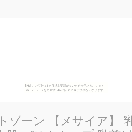
[PR] この広告は3ヶ月以上更新がないため表示されています。
ホームページを更新後24時間以内に表示されなくなります。
トゾーン 【メサイア】 乳