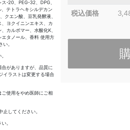
20、PEG-32、DPG、
ール、テトラヘキシルデカン
税込価格
3,
酸、クエン酸、豆乳発酵液、
ス、ヨクイニンエキス、カ
ン、カルボマー、水酸化K、
エタノール、香料 使用方
さい。
い。
場合がありますが、品質に
ジイラストは変更する場合
はご使用をやめ医師にご相
中止してください。
さい。