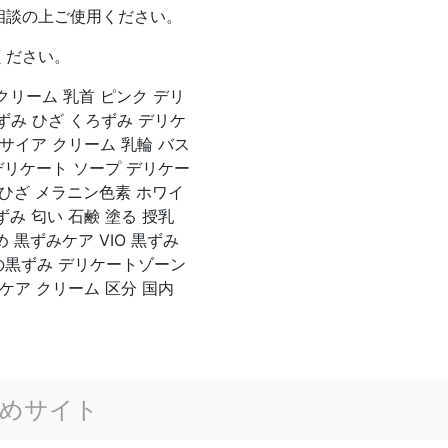
相談の上ご使用ください。
ください。
クリーム 乳首 ピンク デリ
黒ずみ ひざ くろずみ デリケ
サイア クリーム 乳輪 バス
デリケート ソープ デリケー
 ひざ メラニン色素 ホワイ
み 匂い 石鹸 塗る 授乳
 黒ずみケア VIO 黒ずみ
の黒ずみ デリケートゾーン
ケア クリーム 区分 国内
めサイト