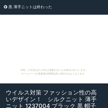
黒 薄手ニットは終わった
[PR] この広告は3ヶ月以上更新がないため表示されています。
ホームページを更新後24時間以内に表示されなくなります。
ウイルス対策 ファッション性の高
いデザイン！ シルクニット 薄手
ニット 1237004 ブラック 黒 帽子