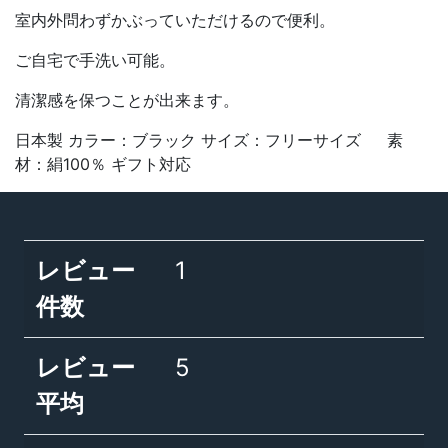
室内外問わずかぶっていただけるので便利。
ご自宅で手洗い可能。
清潔感を保つことが出来ます。
日本製 カラー：ブラック サイズ：フリーサイズ 素
材：絹100％ ギフト対応
レビュー
1
件数
レビュー
5
平均