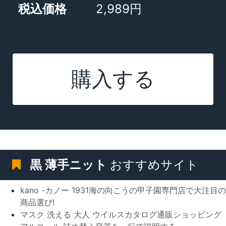
税込価格
2,989円
購入する
黒 薄手ニット
おすすめサイト
kano -カノー 1931海の向こうの甲子園専門店で大注目の
商品選び!
マスク 洗える 大人 ウイルスカタログ通販ショッピング