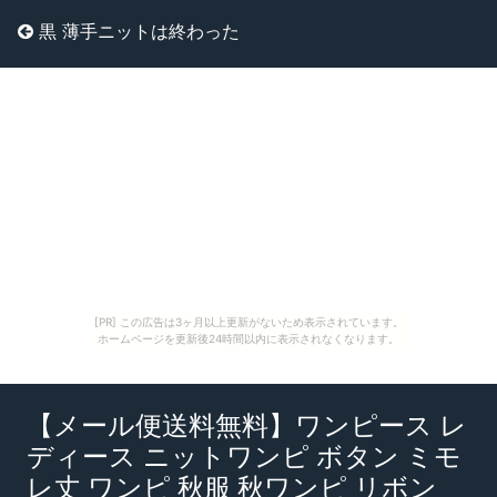
黒 薄手ニットは終わった
[PR] この広告は3ヶ月以上更新がないため表示されています。
ホームページを更新後24時間以内に表示されなくなります。
【メール便送料無料】ワンピース レ
ディース ニットワンピ ボタン ミモ
レ丈 ワンピ 秋服 秋ワンピ リボン