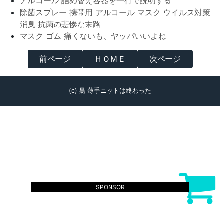
アルコール 詰め替え容器を一行で説明する
除菌スプレー 携帯用 アルコール マスク ウイルス対策
消臭 抗菌の悲惨な末路
マスク ゴム 痛くないも、ヤッパいいよね
前ページ
ＨＯＭＥ
次ページ
(c) 黒 薄手ニットは終わった
SPONSOR